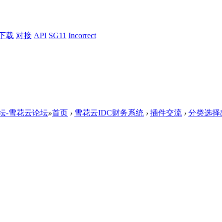
下载
对接
API
SG11
Incorrect
论坛-雪花云论坛
»
首页
›
雪花云IDC财务系统
›
插件交流
›
分类选择