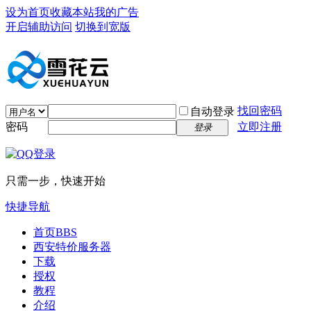
设为首页
收藏本站
我的广告
开启辅助访问
切换到宽版
找回密码
自动登录
密码
立即注册
登录
只需一步，快速开始
快捷导航
首页
BBS
西安特价服务器
下载
授权
教程
介绍