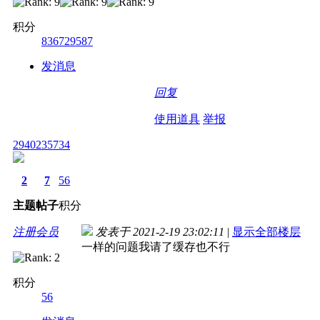
积分
836729587
发消息
回复
使用道具
举报
2940235734
2
7
56
主题
帖子
积分
注册会员
发表于 2021-2-19 23:02:11
|
显示全部楼层
一样的问题我请了缓存也不行
积分
56