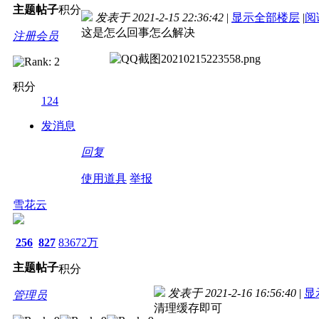
主题
帖子
积分
发表于 2021-2-15 22:36:42
|
显示全部楼层
|
阅
这是怎么回事怎么解决
注册会员
积分
124
发消息
回复
使用道具
举报
雪花云
256
827
83672万
主题
帖子
积分
发表于 2021-2-16 16:56:40
|
显
管理员
清理缓存即可