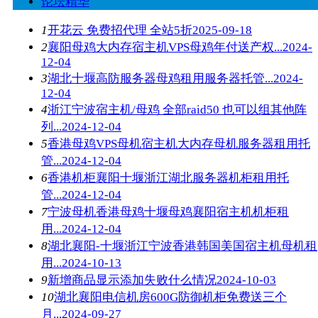
论坛精华
1
开花云 免费招代理 全站5折
2025-09-18
2
襄阳母鸡大内存宿主机VPS母鸡年付送产权...
2024-
12-04
3
湖北十堰高防服务器母鸡租用服务器托管...
2024-
12-04
4
浙江宁波宿主机/母鸡 全部raid50 也可以组其他阵
列...
2024-12-04
5
香港母鸡VPS母机宿主机大内存母机服务器租用托
管...
2024-12-04
6
香港机柜襄阳十堰浙江湖北服务器机柜租用托
管...
2024-12-04
7
宁波母机香港母鸡十堰母鸡襄阳宿主机机柜租
用...
2024-12-04
8
湖北襄阳-十堰浙江宁波香港韩国美国宿主机母机租
用...
2024-10-13
9
新增商品显示添加失败什么情况
2024-10-03
10
湖北襄阳电信机房600G防御机柜免费送三个
月...
2024-09-27