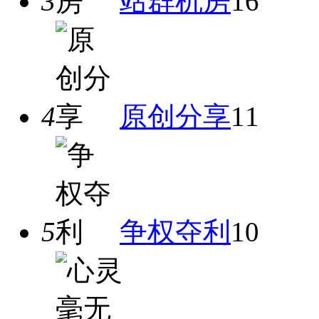
3
站群机房
16
4
原创分享
11
5
争权夺利
10