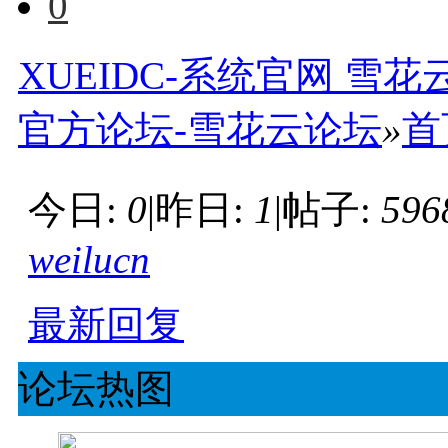
0
XUEIDC-系统官网 雪花云
官方论坛-雪花云论坛
»
首
今日:
0
|
昨日:
1
|
帖子:
596
weilucn
最新回复
论坛热图