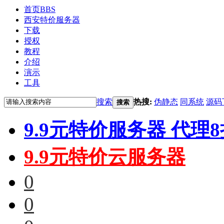
首页
BBS
西安特价服务器
下载
授权
教程
介绍
演示
工具
搜索
热搜:
伪静态
同系统
源码
搜索
9.9元特价服务器 代理
9.9元特价云服务器
0
0