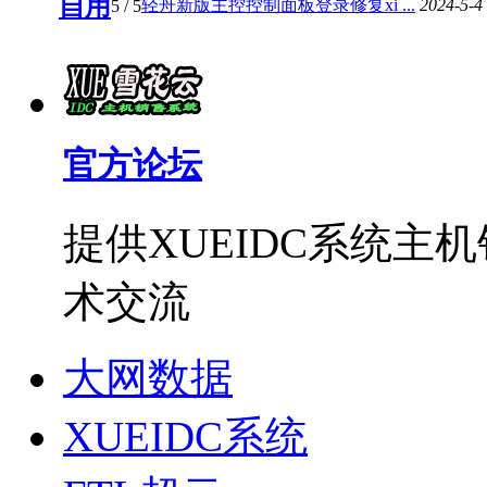
自用
轻舟新版主控控制面板登录修复xi ...
2024-5-4
5
/ 5
官方论坛
提供XUEIDC系统
术交流
大网数据
XUEIDC系统