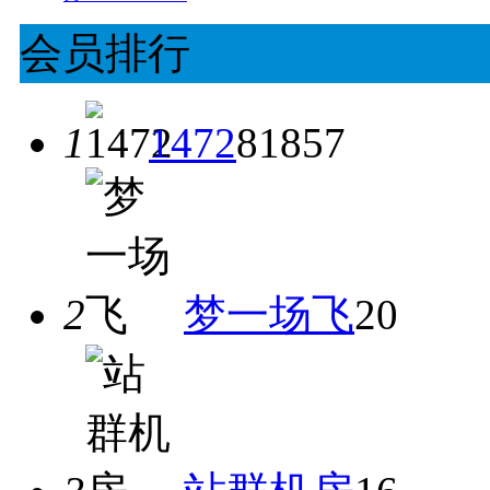
会员排行
1
1472
81857
2
梦一场飞
20