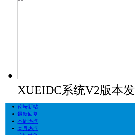
XUEIDC系统V2版本
论坛新帖
最新回复
本周热点
本月热点