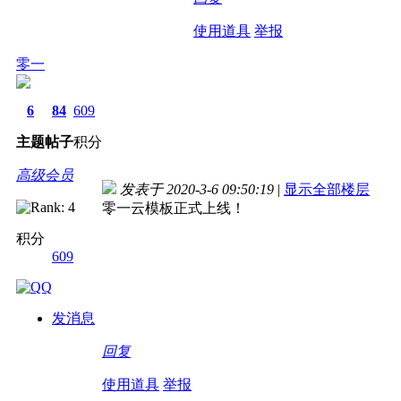
使用道具
举报
零一
6
84
609
主题
帖子
积分
高级会员
发表于 2020-3-6 09:50:19
|
显示全部楼层
零一云模板正式上线！
积分
609
发消息
回复
使用道具
举报