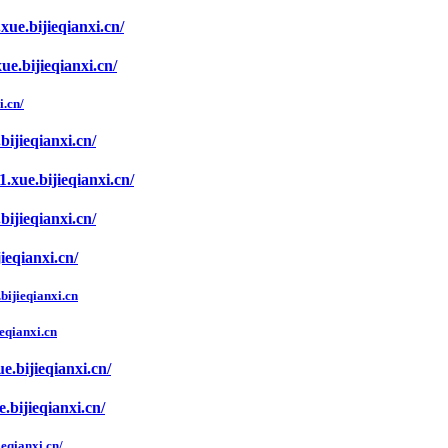
xue.bijieqianxi.cn/
xue.bijieqianxi.cn/
i.cn/
bijieqianxi.cn/
1.xue.bijieqianxi.cn/
bijieqianxi.cn/
jieqianxi.cn/
.bijieqianxi.cn
eqianxi.cn
ue.bijieqianxi.cn/
e.bijieqianxi.cn/
ieqianxi.cn/