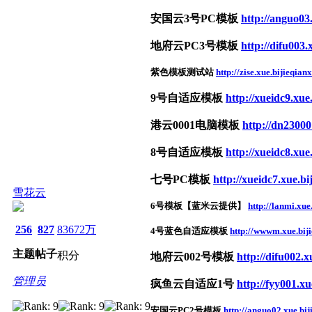
安国云3号PC模板
http://anguo03.
地府云PC3号模板
http://difu003.
紫色模板测试站
http://zise.xue.bijieqianx
9号自适应模板
http://xueidc9.xue.
港云0001电脑模板
http://dn23000
8号自适应模板
http://xueidc8.xue.
七号PC模板
http://xueidc7.xue.bi
雪花云
6号模板【蓝米云提供】
http://lanmi.xue
256
827
83672万
4号蓝色自适应模板
http://wwwm.xue.biji
主题
帖子
积分
地府云002号模板
http://difu002.x
管理员
疯鱼云自适应1号
http://fyy001.xu
安国云PC2号模板
http://anguo02.xue.bij