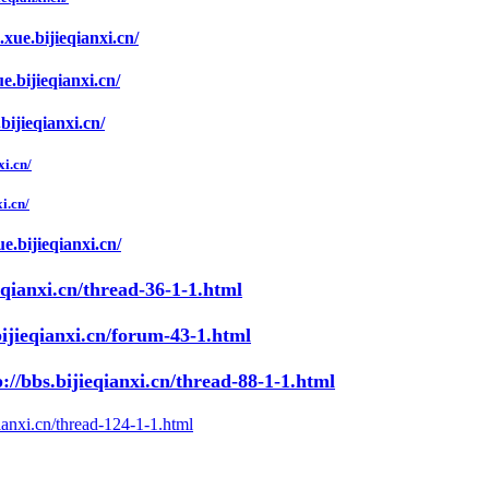
.xue.bijieqianxi.cn/
e.bijieqianxi.cn/
bijieqianxi.cn/
xi.cn/
xi.cn/
ue.bijieqianxi.cn/
ieqianxi.cn/thread-36-1-1.html
bijieqianxi.cn/forum-43-1.html
p://bbs.bijieqianxi.cn/thread-88-1-1.html
qianxi.cn/thread-124-1-1.html