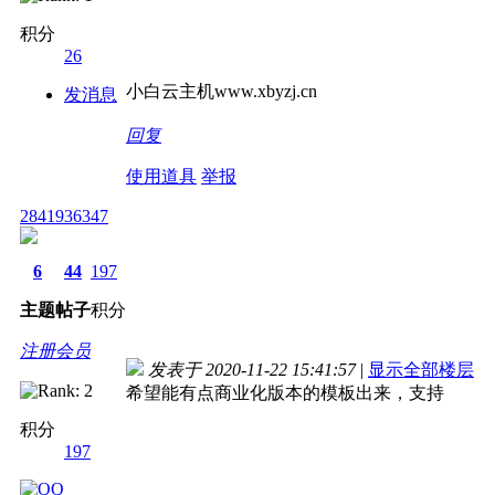
积分
26
小白云主机www.xbyzj.cn
发消息
回复
使用道具
举报
2841936347
6
44
197
主题
帖子
积分
注册会员
发表于 2020-11-22 15:41:57
|
显示全部楼层
希望能有点商业化版本的模板出来，支持
积分
197