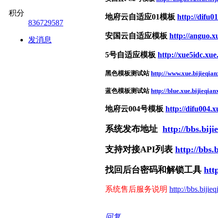
积分
地府云自适应01模板
http://difu01
836729587
安国云自适应模板
http://anguo.xu
发消息
5号自适应模板
http://xue5idc.xue.
黑色模板测试站
http://www.xue.bijieqian
蓝色模板测试站
http://blue.xue.bijieqian
地府云004号模板
http://difu004.x
系统发布地址
http://bbs.bij
支持对接API列表
http://bbs.
找回后台密码和解锁工具
htt
系统售后服务说明
http://bbs.bijie
回复