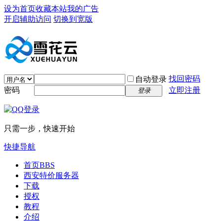
设为首页
收藏本站
我的广告
开启辅助访问
切换到宽版
找回密码
自动登录
密码
立即注册
登录
只需一步，快速开始
快捷导航
首页
BBS
西安特价服务器
下载
授权
教程
介绍