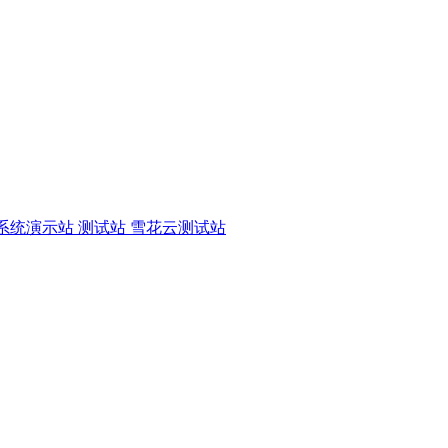
C系统演示站 测试站 雪花云测试站