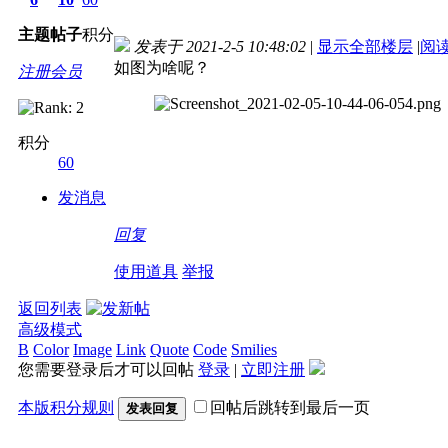
主题
帖子
积分
发表于 2021-2-5 10:48:02
|
显示全部楼层
|
阅
如图为啥呢？
注册会员
积分
60
发消息
回复
使用道具
举报
返回列表
高级模式
B
Color
Image
Link
Quote
Code
Smilies
您需要登录后才可以回帖
登录
|
立即注册
本版积分规则
回帖后跳转到最后一页
发表回复