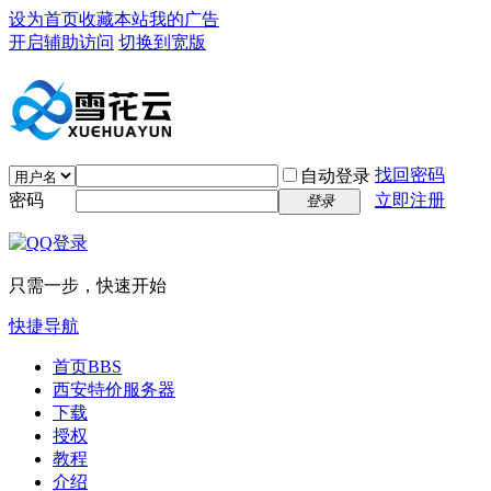
设为首页
收藏本站
我的广告
开启辅助访问
切换到宽版
找回密码
自动登录
密码
立即注册
登录
只需一步，快速开始
快捷导航
首页
BBS
西安特价服务器
下载
授权
教程
介绍