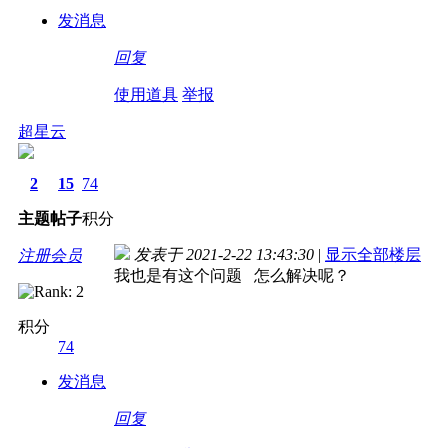
发消息
回复
使用道具
举报
超星云
2
15
74
主题
帖子
积分
发表于 2021-2-22 13:43:30
|
显示全部楼层
注册会员
我也是有这个问题 怎么解决呢？
积分
74
发消息
回复