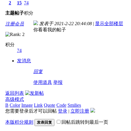
2
15
74
主题
帖子
积分
发表于 2021-2-22 20:44:08
|
显示全部楼层
注册会员
你看看我的帖子
积分
74
发消息
回复
使用道具
举报
返回列表
高级模式
B
Color
Image
Link
Quote
Code
Smilies
您需要登录后才可以回帖
登录
|
立即注册
本版积分规则
回帖后跳转到最后一页
发表回复