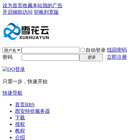
设为首页
收藏本站
我的广告
开启辅助访问
切换到宽版
找回密码
自动登录
密码
立即注册
登录
只需一步，快速开始
快捷导航
首页
BBS
西安特价服务器
下载
授权
教程
介绍