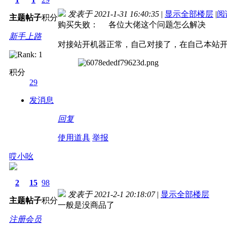
发表于 2021-1-31 16:40:35
|
显示全部楼层
|
阅
主题
帖子
积分
购买失败： 各位大佬这个问题怎么解决
新手上路
对接站开机器正常，自己对接了，在自己本站开
积分
29
发消息
回复
使用道具
举报
哎小吆
2
15
98
发表于 2021-2-1 20:18:07
|
显示全部楼层
主题
帖子
积分
一般是没商品了
注册会员