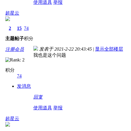
使用道具
举报
超星云
2
15
74
主题
帖子
积分
发表于 2021-2-22 20:43:45
|
显示全部楼层
注册会员
我也是这个问题
积分
74
发消息
回复
使用道具
举报
超星云