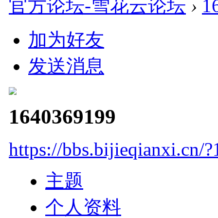
官方论坛-雪花云论坛
›
1
加为好友
发送消息
1640369199
https://bbs.bijieqianxi.cn/
主题
个人资料