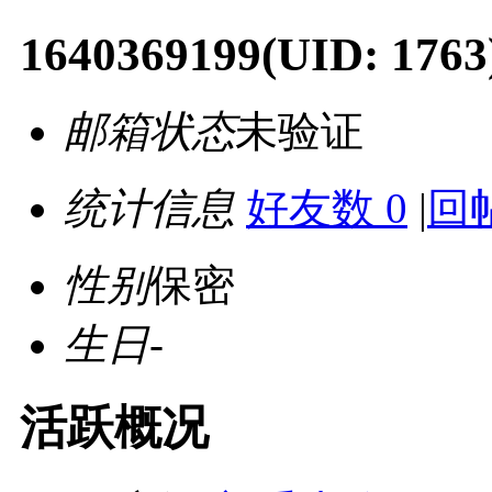
1640369199
(UID: 1763
邮箱状态
未验证
统计信息
好友数 0
|
回帖
性别
保密
生日
-
活跃概况