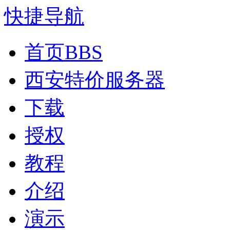
快捷导航
首页
BBS
西安特价服务器
下载
授权
教程
介绍
演示