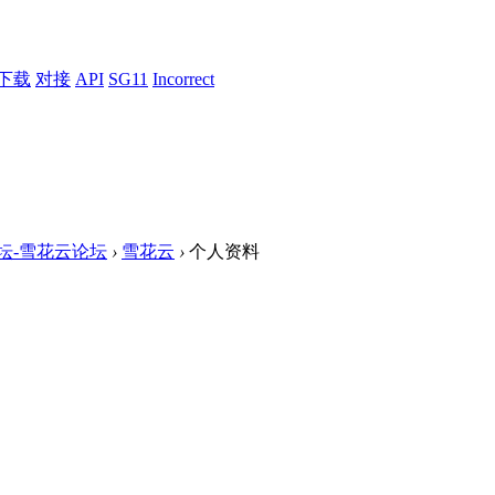
下载
对接
API
SG11
Incorrect
论坛-雪花云论坛
›
雪花云
›
个人资料