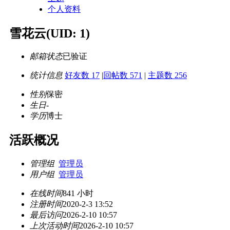
个人资料
雪花云
(UID: 1)
邮箱状态
已验证
统计信息
好友数 17
|
回帖数 571
|
主题数 256
性别
保密
生日
-
学历
博士
活跃概况
管理组
管理员
用户组
管理员
在线时间
841 小时
注册时间
2020-2-3 13:52
最后访问
2026-2-10 10:57
上次活动时间
2026-2-10 10:57