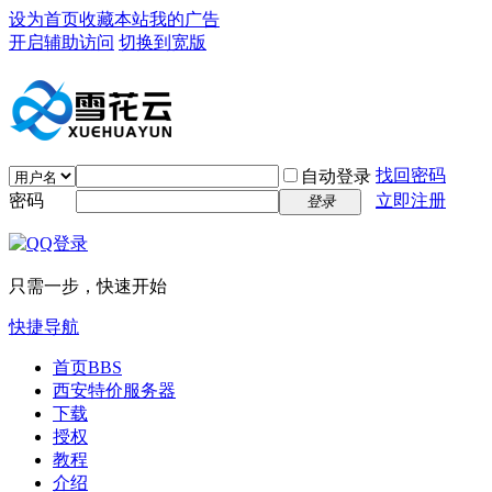
设为首页
收藏本站
我的广告
开启辅助访问
切换到宽版
找回密码
自动登录
密码
立即注册
登录
只需一步，快速开始
快捷导航
首页
BBS
西安特价服务器
下载
授权
教程
介绍