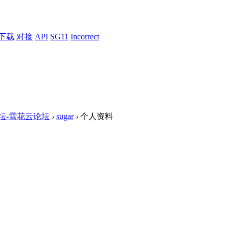
下载
对接
API
SG11
Incorrect
论坛-雪花云论坛
›
sugar
›
个人资料