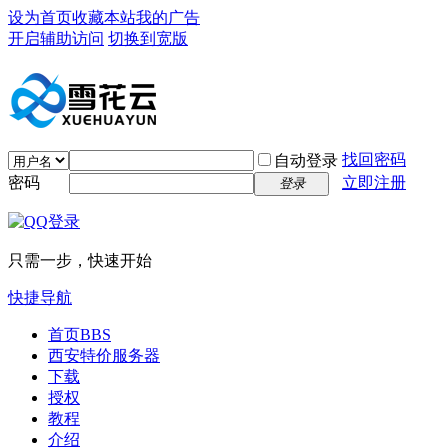
设为首页
收藏本站
我的广告
开启辅助访问
切换到宽版
找回密码
自动登录
密码
立即注册
登录
只需一步，快速开始
快捷导航
首页
BBS
西安特价服务器
下载
授权
教程
介绍