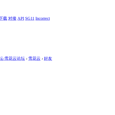
下载
对接
API
SG11
Incorrect
论坛-雪花云论坛
›
雪花云
›
好友