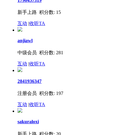
1790457319
新手上路 积分数: 15
互动
|
收听TA
anjiawl
中级会员 积分数: 281
互动
|
收听TA
2841936347
注册会员 积分数: 197
互动
|
收听TA
sakuraloxi
新手上路 积分数: 20