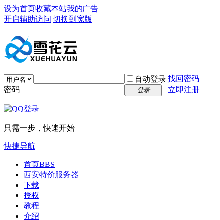
设为首页
收藏本站
我的广告
开启辅助访问
切换到宽版
找回密码
自动登录
密码
立即注册
登录
只需一步，快速开始
快捷导航
首页
BBS
西安特价服务器
下载
授权
教程
介绍