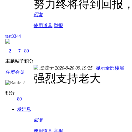
努力终将得到回报
回复
使用道具
举报
test3344
2
7
80
主题
帖子
积分
发表于 2020-9-20 09:19:25
|
显示全部楼层
注册会员
强烈支持老大
积分
80
发消息
回复
使用道具
举报