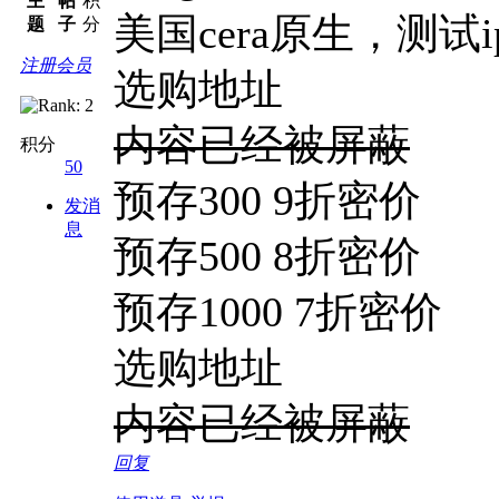
主
帖
积
美国cera原生，测试ip15
题
子
分
注册会员
选购地址
内容已经被屏蔽
积分
50
预存300 9折密价
发消
息
预存500 8折密价
预存1000 7折密价
选购地址
内容已经被屏蔽
回复