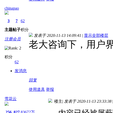
chinapao
3
7
62
主题
帖子
积分
发表于 2020-11-13 14:09:41
|
显示全部楼层
注册会员
老大咨询下，用户
积分
62
发消息
回复
使用道具
举报
雪花云
楼主
|
发表于 2020-11-13 23:33:38
256
827
83672万