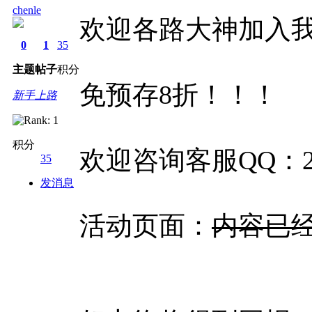
chenle
欢迎各路大神加入
0
1
35
主题
帖子
积分
免预存8折！！！
新手上路
积分
欢迎咨询客服QQ：227
35
发消息
活动页面：
内容已