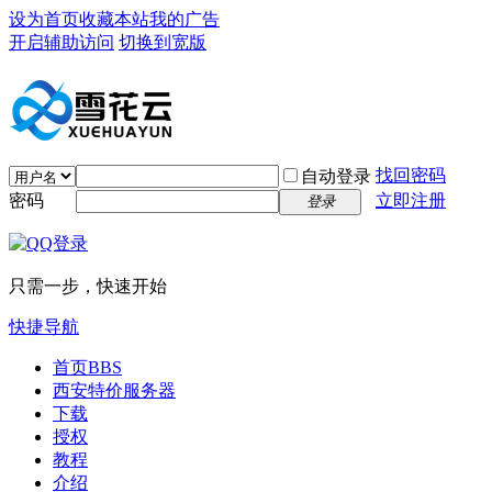
设为首页
收藏本站
我的广告
开启辅助访问
切换到宽版
找回密码
自动登录
密码
立即注册
登录
只需一步，快速开始
快捷导航
首页
BBS
西安特价服务器
下载
授权
教程
介绍