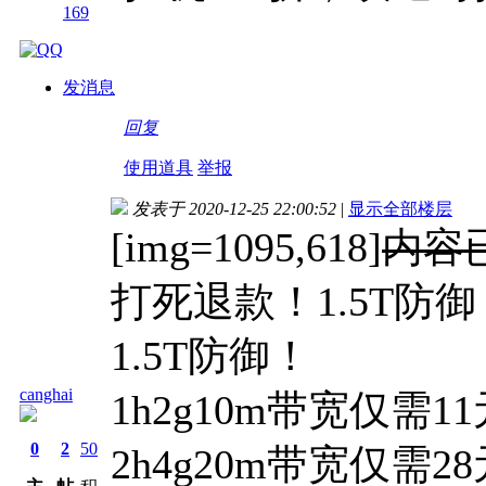
169
发消息
回复
使用道具
举报
发表于 2020-12-25 22:00:52
|
显示全部楼层
[img=1095,618]
内容
打死退款！1.5T防
1.5T防御！
canghai
1h2g10m带宽仅需1
0
2
50
2h4g20m带宽仅需2