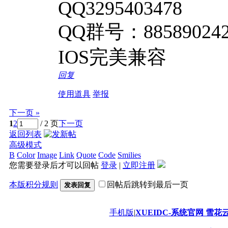
QQ3295403478
QQ群号：88589024
IOS完美兼容
回复
使用道具
举报
下一页 »
1
2
/ 2 页
下一页
返回列表
高级模式
B
Color
Image
Link
Quote
Code
Smilies
您需要登录后才可以回帖
登录
|
立即注册
本版积分规则
回帖后跳转到最后一页
发表回复
手机版
|
XUEIDC-系统官网 雪花