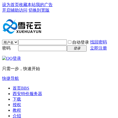
设为首页
收藏本站
我的广告
开启辅助访问
切换到宽版
找回密码
自动登录
密码
立即注册
登录
只需一步，快速开始
快捷导航
首页
BBS
西安特价服务器
下载
授权
教程
介绍