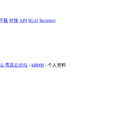
下载
对接
API
SG11
Incorrect
论坛-雪花云论坛
›
kl8000
›
个人资料