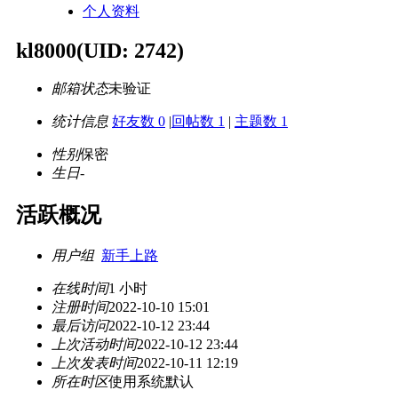
个人资料
kl8000
(UID: 2742)
邮箱状态
未验证
统计信息
好友数 0
|
回帖数 1
|
主题数 1
性别
保密
生日
-
活跃概况
用户组
新手上路
在线时间
1 小时
注册时间
2022-10-10 15:01
最后访问
2022-10-12 23:44
上次活动时间
2022-10-12 23:44
上次发表时间
2022-10-11 12:19
所在时区
使用系统默认