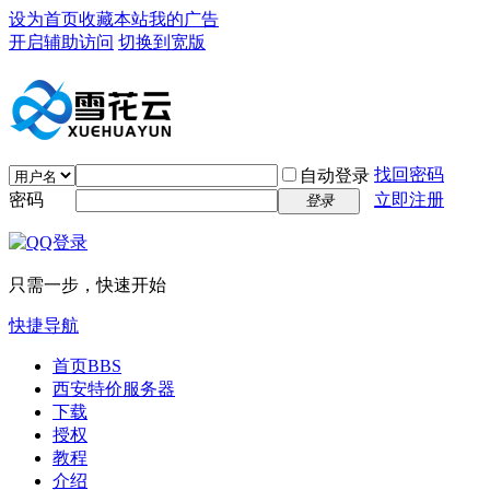
设为首页
收藏本站
我的广告
开启辅助访问
切换到宽版
找回密码
自动登录
密码
立即注册
登录
只需一步，快速开始
快捷导航
首页
BBS
西安特价服务器
下载
授权
教程
介绍