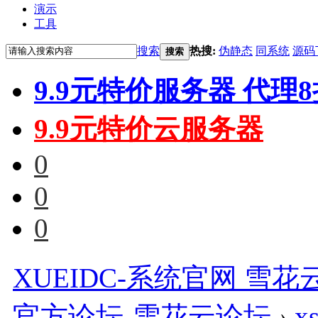
演示
工具
搜索
热搜:
伪静态
同系统
源码
搜索
9.9元特价服务器 代理
9.9元特价云服务器
0
0
0
XUEIDC-系统官网 雪花云
官方论坛-雪花云论坛
›
x