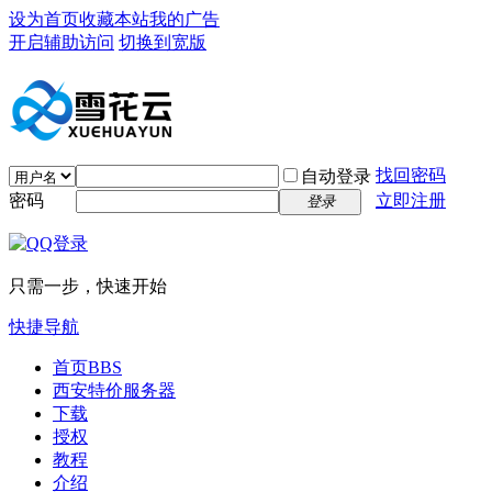
设为首页
收藏本站
我的广告
开启辅助访问
切换到宽版
找回密码
自动登录
密码
立即注册
登录
只需一步，快速开始
快捷导航
首页
BBS
西安特价服务器
下载
授权
教程
介绍