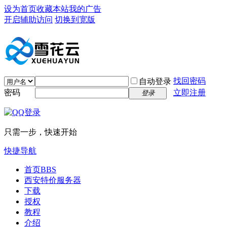
设为首页
收藏本站
我的广告
开启辅助访问
切换到宽版
找回密码
自动登录
密码
立即注册
登录
只需一步，快速开始
快捷导航
首页
BBS
西安特价服务器
下载
授权
教程
介绍