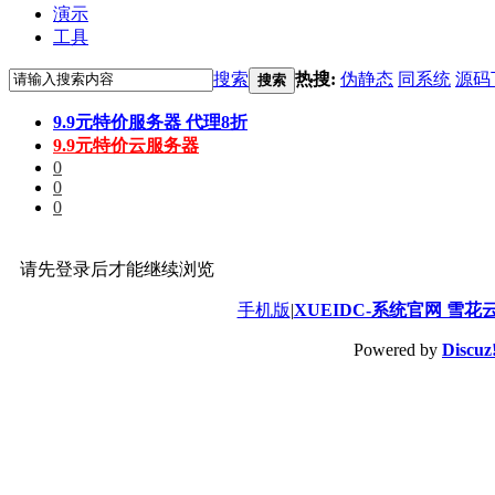
演示
工具
搜索
热搜:
伪静态
同系统
源码
搜索
9.9元特价服务器 代理8折
9.9元特价云服务器
0
0
0
请先登录后才能继续浏览
手机版
|
XUEIDC-系统官网 雪花
Powered by
Discuz