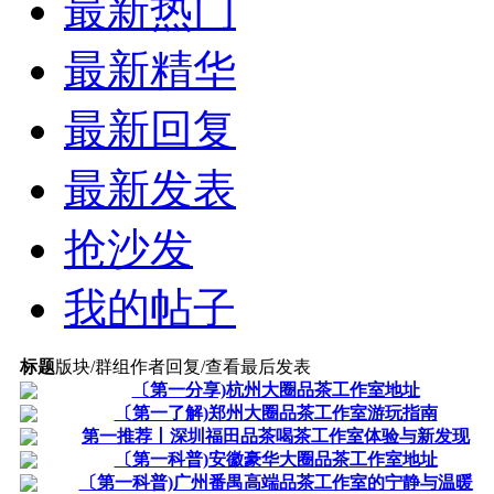
最新热门
最新精华
最新回复
最新发表
抢沙发
我的帖子
标题
版块/群组
作者
回复/查看
最后发表
〔第一分享)杭州大圈品茶工作室地址
〔第一了解)郑州大圈品茶工作室游玩指南
第一推荐丨深圳福田品茶喝茶工作室体验与新发现
〔第一科普)安徽豪华大圈品茶工作室地址
〔第一科普)广州番禺高端品茶工作室的宁静与温暖