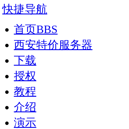
快捷导航
首页
BBS
西安特价服务器
下载
授权
教程
介绍
演示