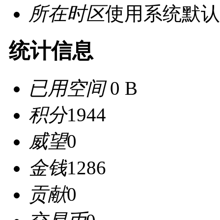
所在时区
使用系统默认
统计信息
已用空间
0 B
积分
1944
威望
0
金钱
1286
贡献
0