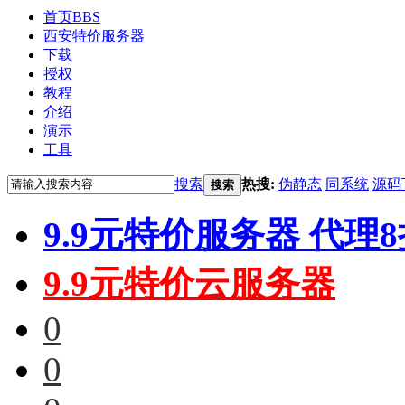
首页
BBS
西安特价服务器
下载
授权
教程
介绍
演示
工具
搜索
热搜:
伪静态
同系统
源码
搜索
9.9元特价服务器 代理
9.9元特价云服务器
0
0