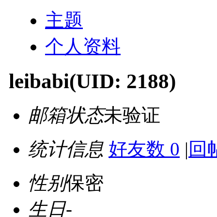
主题
个人资料
leibabi
(UID: 2188)
邮箱状态
未验证
统计信息
好友数 0
|
回帖
性别
保密
生日
-