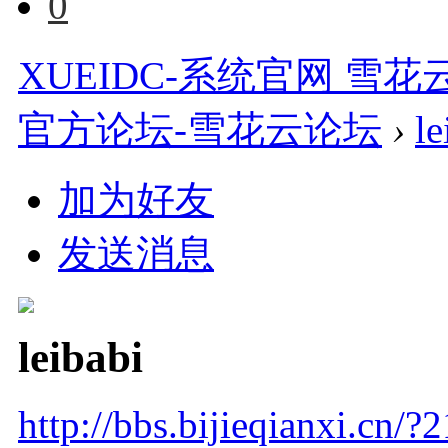
0
XUEIDC-系统官网 雪花云
官方论坛-雪花云论坛
›
le
加为好友
发送消息
leibabi
http://bbs.bijieqianxi.cn/?