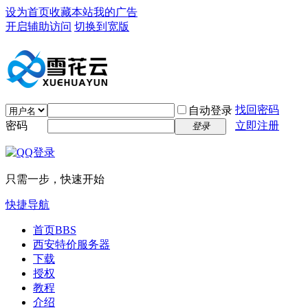
设为首页
收藏本站
我的广告
开启辅助访问
切换到宽版
找回密码
自动登录
密码
立即注册
登录
只需一步，快速开始
快捷导航
首页
BBS
西安特价服务器
下载
授权
教程
介绍