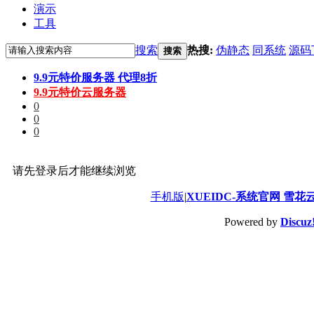
演示
工具
搜索
热搜:
伪静态
同系统
源码
搜索
9.9元特价服务器 代理8折
9.9元特价云服务器
0
0
0
请先登录后才能继续浏览
手机版
|
XUEIDC-系统官网 雪花
Powered by
Discuz