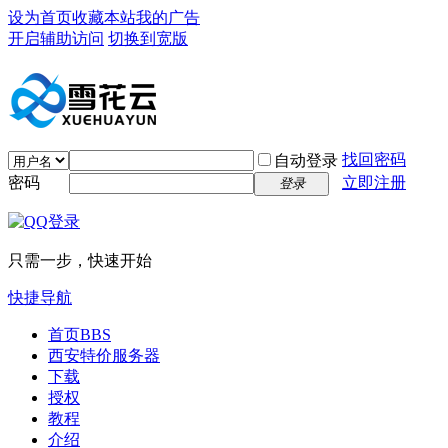
设为首页
收藏本站
我的广告
开启辅助访问
切换到宽版
找回密码
自动登录
密码
立即注册
登录
只需一步，快速开始
快捷导航
首页
BBS
西安特价服务器
下载
授权
教程
介绍