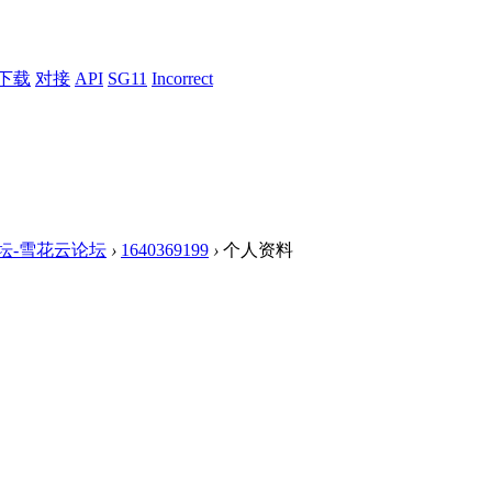
下载
对接
API
SG11
Incorrect
论坛-雪花云论坛
›
1640369199
›
个人资料