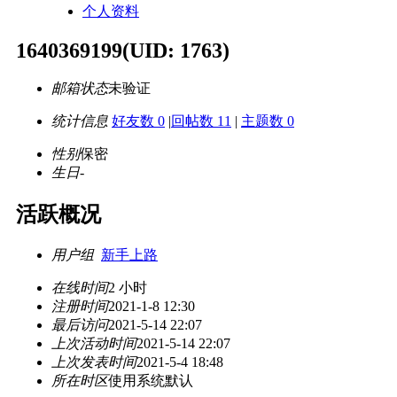
个人资料
1640369199
(UID: 1763)
邮箱状态
未验证
统计信息
好友数 0
|
回帖数 11
|
主题数 0
性别
保密
生日
-
活跃概况
用户组
新手上路
在线时间
2 小时
注册时间
2021-1-8 12:30
最后访问
2021-5-14 22:07
上次活动时间
2021-5-14 22:07
上次发表时间
2021-5-4 18:48
所在时区
使用系统默认