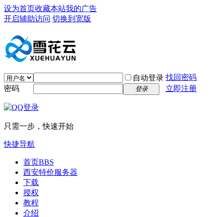
设为首页
收藏本站
我的广告
开启辅助访问
切换到宽版
找回密码
自动登录
密码
立即注册
登录
只需一步，快速开始
快捷导航
首页
BBS
西安特价服务器
下载
授权
教程
介绍