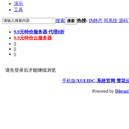
演示
工具
搜索
热搜:
伪静态
同系统
源码
搜索
9.9元特价服务器 代理8折
9.9元特价云服务器
0
0
0
请先登录后才能继续浏览
手机版
|
XUEIDC-系统官网 雪花
Powered by
Discuz