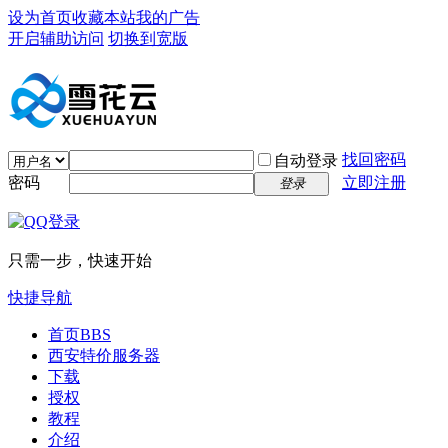
设为首页
收藏本站
我的广告
开启辅助访问
切换到宽版
找回密码
自动登录
密码
立即注册
登录
只需一步，快速开始
快捷导航
首页
BBS
西安特价服务器
下载
授权
教程
介绍