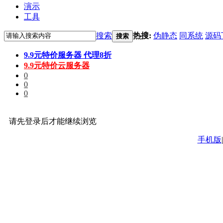
演示
工具
搜索
热搜:
伪静态
同系统
源码
搜索
9.9元特价服务器 代理8折
9.9元特价云服务器
0
0
0
请先登录后才能继续浏览
手机版
|