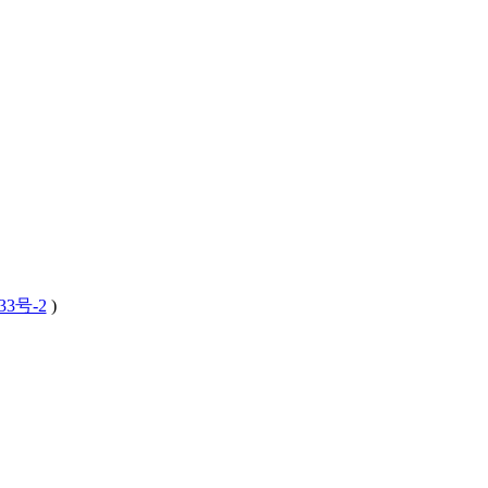
33号-2
)