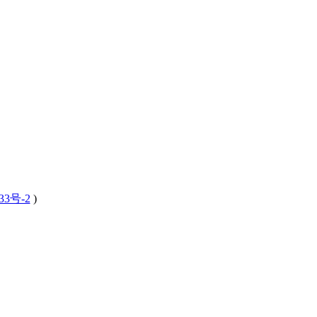
33号-2
)