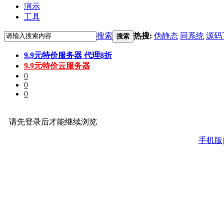
演示
工具
搜索
热搜:
伪静态
同系统
源码
搜索
9.9元特价服务器 代理8折
9.9元特价云服务器
0
0
0
请先登录后才能继续浏览
手机版
|