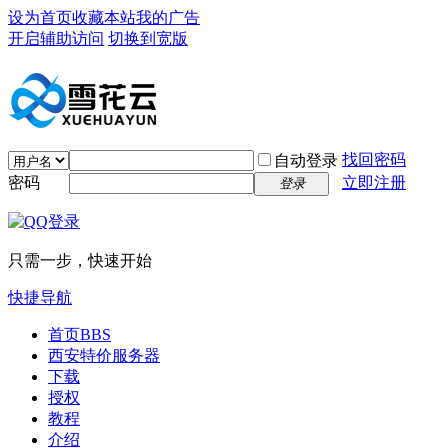
设为首页
收藏本站
我的广告
开启辅助访问
切换到宽版
找回密码
自动登录
密码
立即注册
登录
只需一步，快速开始
快捷导航
首页
BBS
西安特价服务器
下载
授权
教程
介绍