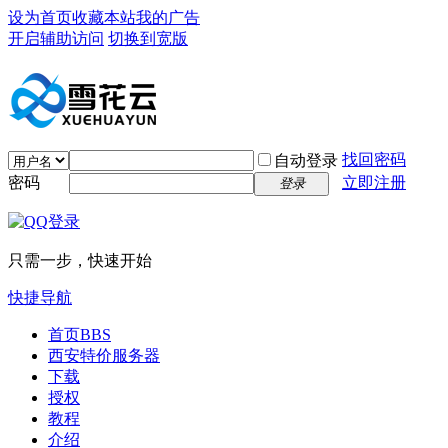
设为首页
收藏本站
我的广告
开启辅助访问
切换到宽版
找回密码
自动登录
密码
立即注册
登录
只需一步，快速开始
快捷导航
首页
BBS
西安特价服务器
下载
授权
教程
介绍