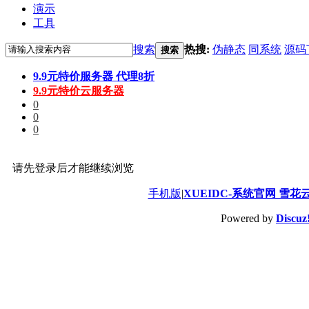
演示
工具
搜索
热搜:
伪静态
同系统
源码
搜索
9.9元特价服务器 代理8折
9.9元特价云服务器
0
0
0
请先登录后才能继续浏览
手机版
|
XUEIDC-系统官网 雪花
Powered by
Discuz