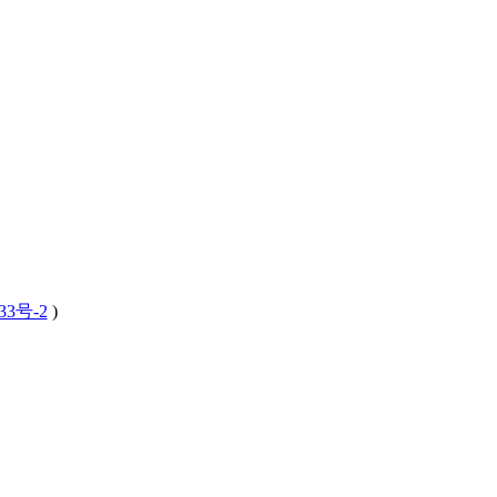
33号-2
)