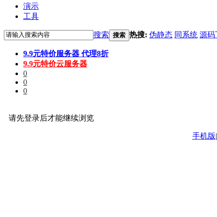
演示
工具
搜索
热搜:
伪静态
同系统
源码
搜索
9.9元特价服务器 代理8折
9.9元特价云服务器
0
0
0
请先登录后才能继续浏览
手机版
|