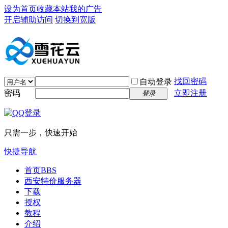
设为首页
收藏本站
我的广告
开启辅助访问
切换到宽版
找回密码
自动登录
密码
立即注册
登录
只需一步，快速开始
快捷导航
首页
BBS
西安特价服务器
下载
授权
教程
介绍